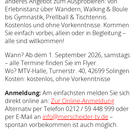
anderes Angebot zum Ausprobieren: von
Erlebnistanz über Wandern, Walking & Boule
bis Gymnastik, Prellball & Tischtennis.
Kostenlos und ohne Vorkenntnisse. Kommen
Sie einfach vorbei, allein oder in Begleitung –
alle sind willkommen!
Wann? Ab dem 1. September 2026, samstags
– alle Termine finden Sie im Flyer
Wo? MTV-Halle, Turnerstr. 40, 42699 Solingen
Kosten: kostenlos, ohne Vorkenntnisse
Anmeldung:
Am einfachsten melden Sie sich
direkt online an:
Zur Online-Anmeldung
Alternativ per Telefon 0212 / 59 448 999 oder
per E-Mail an
info@merscheider-tv.de
–
spontan vorbeikommen ist auch möglich.