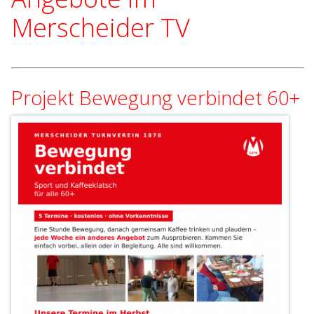
Merscheider TV
Projekt Bewegung verbindet 60+