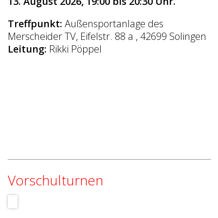
13. August 2026, 19:00 bis 20:30 Uhr.
Treffpunkt:
Außensportanlage des
Merscheider TV, Eifelstr. 88 a , 42699 Solingen
Leitung:
Rikki Pöppel
Vorschulturnen