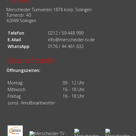
Merscheider Turnverein 1878 korp. Solingen
Turnerstr. 40
42699 Solingen
Telefon
0212 / 59 448 999
E-Mail
info@merscheider-tv.de
WhatsApp
0176 / 44 461 632
Geschäftsstelle
Öffnungszeiten:
Montag
09 - 12 Uhr
Mittwoch
16 - 18 Uhr
Freitag
16 - 18 Uhr
sonst. Anrufbeantworter