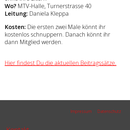
Wo?
MTV-Halle, Turnerstrasse 40
Leitung:
Daniela Kleppa
Kosten:
Die ersten zwei Male könnt ihr
kostenlos schnuppern. Danach könnt ihr
dann Mitglied werden.
Hier findest Du die aktuellen Beitragssätze.
Navigation
Impressum
Datenschutz
überspringen
Kontakt