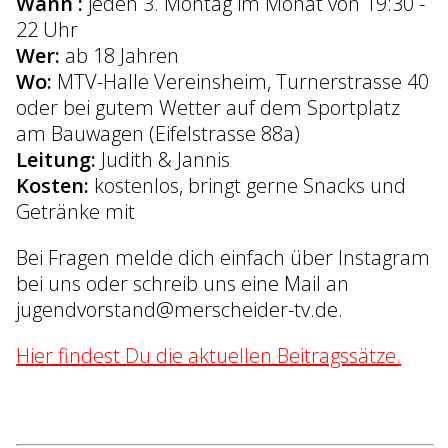
Wann :
jeden 3. Montag im Monat von 19:30 -
22 Uhr
Wer:
ab 18 Jahren
Wo:
MTV-Halle Vereinsheim, Turnerstrasse 40
oder bei gutem Wetter auf dem Sportplatz
am Bauwagen (Eifelstrasse 88a)
Leitung:
Judith & Jannis
Kosten:
kostenlos, bringt gerne Snacks und
Getränke mit
Bei Fragen melde dich einfach über Instagram
bei uns oder schreib uns eine Mail an
jugendvorstand@merscheider-tv.de.
Hier findest Du die aktuellen Beitragssätze.