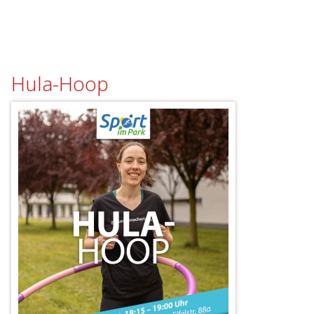
Hula-Hoop