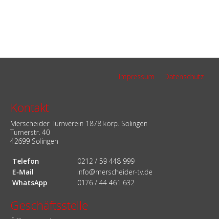
Navigation
Impressum
Datenschutz
überspringen
Kontakt
Merscheider Turnverein 1878 korp. Solingen
Turnerstr. 40
42699 Solingen
Telefon
0212 / 59 448 999
E-Mail
info@merscheider-tv.de
WhatsApp
0176 / 44 461 632
Geschäftsstelle