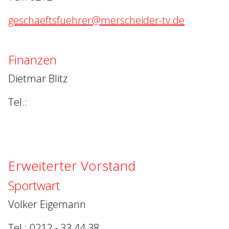
geschaeftsfuehrer@merscheider-tv.de
Finanzen
Dietmar Blitz
Tel.:
Erweiterter Vorstand
Sportwart
Volker Eigemann
Tel.: 0212 - 33 44 38