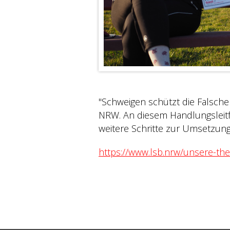
"Schweigen schützt die Falsch
NRW. An diesem Handlungsleitf
weitere Schritte zur Umsetzu
https://www.lsb.nrw/unsere-the