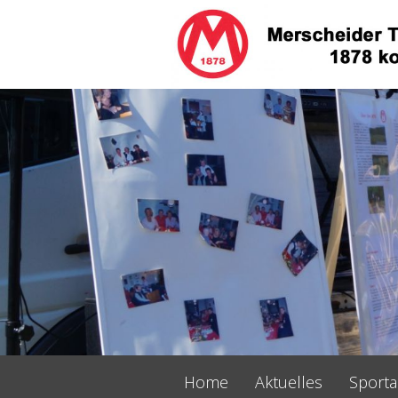
Navigation
Home
Aktuelles
Sport
überspringen