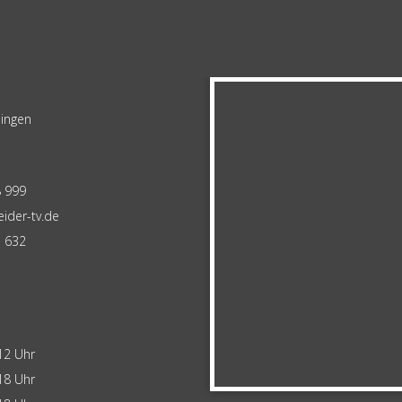
lingen
8 999
ider-tv.de
1 632
12 Uhr
18 Uhr