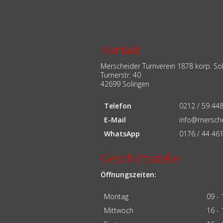
Navigation
überspringen
Kontakt
Merscheider Turnverein 1878 korp. So
Turnerstr. 40
42699 Solingen
Telefon
0212 / 59 44
E-Mail
info@mersche
WhatsApp
0176 / 44 46
Geschäftsstelle
Öffnungszeiten:
Montag
09 - 
Mittwoch
16 - 