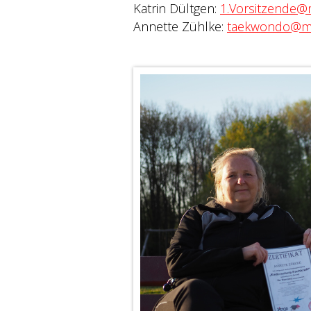
Katrin Dültgen:
1.Vorsitzende@
Annette Zühlke:
taekwondo@me