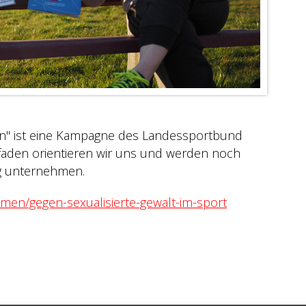
en" ist eine Kampagne des Landessportbund
aden orientieren wir uns und werden noch
ng unternehmen.
men/gegen-sexualisierte-gewalt-im-sport