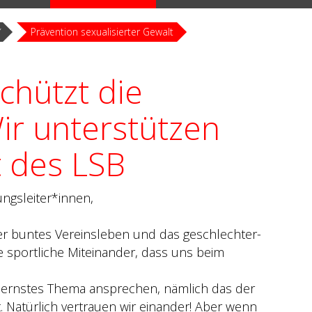
Prävention sexualisierter Gewalt
chützt die
ir unterstützen
 des LSB
ungsleiter*innen,
ser buntes Vereinsleben und das geschlechter-
 sportliche Miteinander, dass uns beim
 ernstes Thema ansprechen, nämlich das der
t. Natürlich vertrauen wir einander! Aber wenn