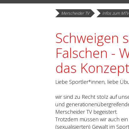
Zurück
Merscheider TV
Infos zum MTV
Schweigen s
Falschen - W
das Konzept
Liebe Sportler*innen, liebe Üb
wir sind zu Recht stolz auf un
und generationenübergreifende
Merscheider TV begeistert.
Trotzdem müssen wir auch ein
(sexualisierten) Gewalt im Spor